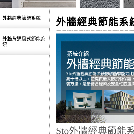
外牆經典節能系統
外牆經典節能系
外牆背通風式節能系
統
Sto外牆經典節能