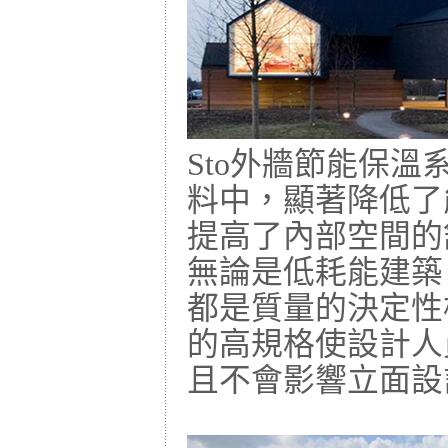
Sto外牆節能保
料中，顯著降低了
提高了內部空間的
無論是低耗能建築
都是質量的決定性
的高規格使設計人
且不會影響立面設