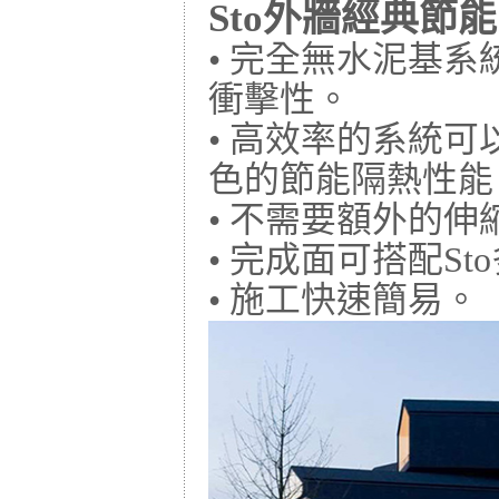
Sto外牆經典節
• 完全無水泥基
衝擊性。
• 高效率的系統
色的節能隔熱性能
• 不需要額外的伸
• 完成面可搭配S
• 施工快速簡易。