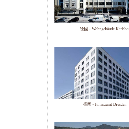
德國 - Wohngebäude Karlsho
德國 - Finanzamt Dresden