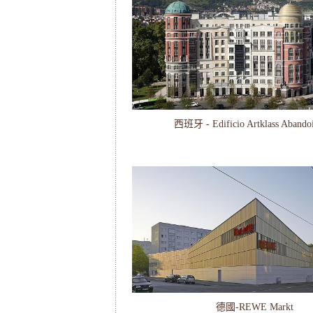
西班牙 - Edificio Artklass Abandoi
德國-REWE Markt