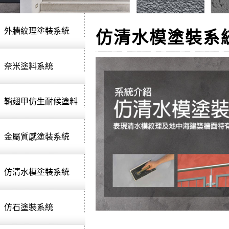
外牆紋理塗裝系統
仿清水模塗裝系
奈米塗料系統
鞘翅甲仿生耐候塗料
金屬質感塗裝系統
仿清水模塗裝系統
仿石塗裝系統