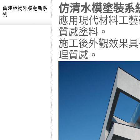
仿清水模塗裝系
舊建築物外牆翻新系
列
應用現代材料工藝
質感塗料。
施工後外觀效果具
理質感。